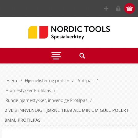
Hjem
/
Hjørnelister og profiler
/
Profilpas
/
Hjørnestykker Profilpas
/
Runde hjørnestykker, innvendige Profilpas
/
2 VEIS INNVENDIG HJØRNE TIB/8 ALUMINIUM GULL POLERT
8MM, PROFILPAS