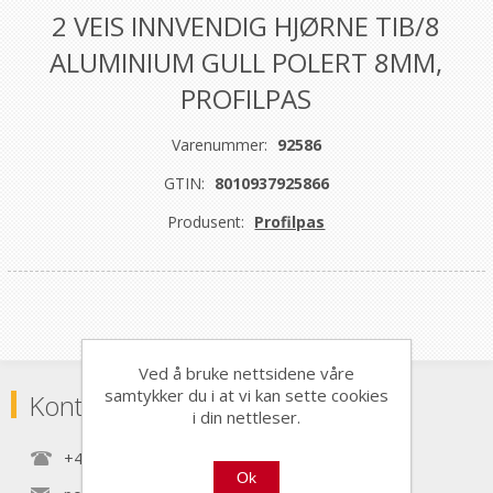
2 VEIS INNVENDIG HJØRNE TIB/8
ALUMINIUM GULL POLERT 8MM,
PROFILPAS
Varenummer:
92586
GTIN:
8010937925866
Produsent:
Profilpas
Ved å bruke nettsidene våre
samtykker du i at vi kan sette cookies
Kontaktinformasjon
i din nettleser.
+47 22 30 40 70
Ok